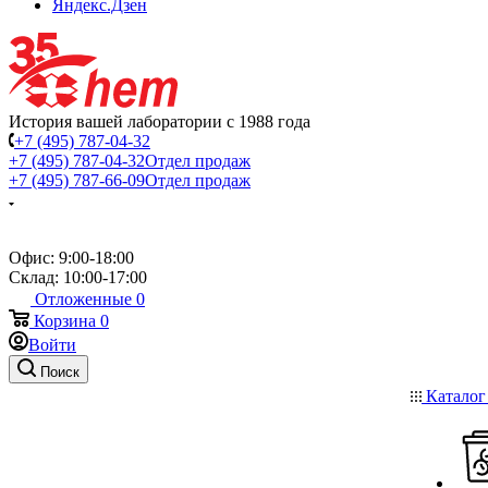
Яндекс.Дзен
История вашей лаборатории с 1988 года
+7 (495) 787-04-32
+7 (495) 787-04-32
Отдел продаж
+7 (495) 787-66-09
Отдел продаж
Офис: 9:00-18:00
Склад: 10:00-17:00
Отложенные
0
Корзина
0
Войти
Поиск
Катало