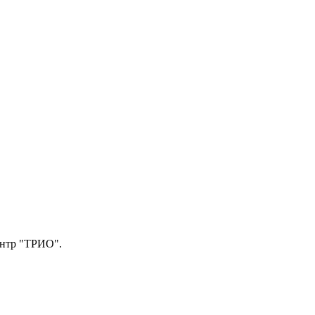
центр "ТРИО".