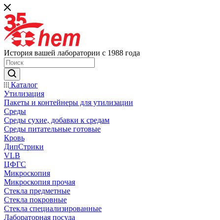
История вашей лаборатории с 1988 года
Каталог
Утилизация
Пакеты и контейнеры для утилизации
Среды
Среды сухие, добавки к средам
Среды питательные готовые
Кровь
ДипСтрики
VLB
ЦФГС
Микроскопия
Микроскопия прочая
Стекла предметные
Стекла покровные
Стекла специализированные
Лабораторная посуда