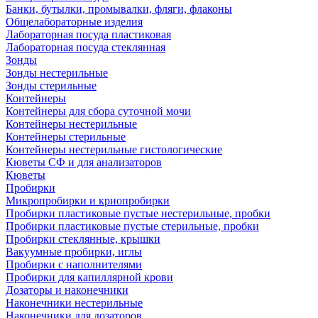
Банки, бутылки, промывалки, фляги, флаконы
Общелабораторные изделия
Лабораторная посуда пластиковая
Лабораторная посуда стеклянная
Зонды
Зонды нестерильные
Зонды стерильные
Контейнеры
Контейнеры для сбора суточной мочи
Контейнеры нестерильные
Контейнеры стерильные
Контейнеры нестерильные гистологические
Кюветы СФ и для анализаторов
Кюветы
Пробирки
Микропробирки и криопробирки
Пробирки пластиковые пустые нестерильные, пробки
Пробирки пластиковые пустые стерильные, пробки
Пробирки стеклянные, крышки
Вакуумные пробирки, иглы
Пробирки с наполнителями
Пробирки для капиллярной крови
Дозаторы и наконечники
Наконечники нестерильные
Наконечники для дозаторов