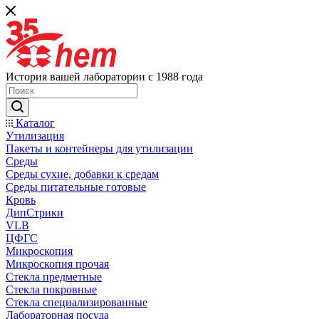
История вашей лаборатории с 1988 года
Каталог
Утилизация
Пакеты и контейнеры для утилизации
Среды
Среды сухие, добавки к средам
Среды питательные готовые
Кровь
ДипСтрики
VLB
ЦФГС
Микроскопия
Микроскопия прочая
Стекла предметные
Стекла покровные
Стекла специализированные
Лабораторная посуда