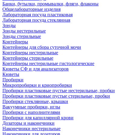
Банки, бутылки, промывалки, фляги, флаконы
Общелабораторные изделия
Лабораторная посуда пластиковая
Лабораторная посуда стеклянная
Зонды
Зонды нестерильные
Зонды стерильные
Контейнеры
Контейнеры для сбора суточной мочи
Контейнеры нестерильные
Контейнеры стерильные
Контейнеры нестерильные гистологические
Кюветы СФ и для анализаторов
Кюветы
Пробирки
Микропробирки и криопробирки
Пробирки пластиковые пустые нестерильные, пробки
Пробирки пластиковые пустые стерильные, пробки
Пробирки стеклянные, крышки
Вакуумные пробирки, иглы
Пробирки с наполнителями
Пробирки для капиллярной крови
Дозаторы и наконечники
Наконечники нестерильные
Наконечники для дозаторов