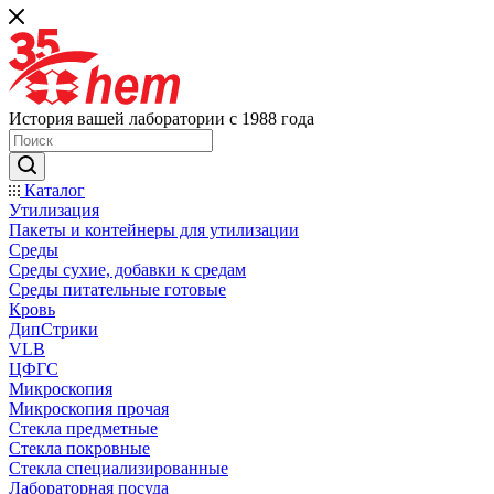
История вашей лаборатории с 1988 года
Каталог
Утилизация
Пакеты и контейнеры для утилизации
Среды
Среды сухие, добавки к средам
Среды питательные готовые
Кровь
ДипСтрики
VLB
ЦФГС
Микроскопия
Микроскопия прочая
Стекла предметные
Стекла покровные
Стекла специализированные
Лабораторная посуда