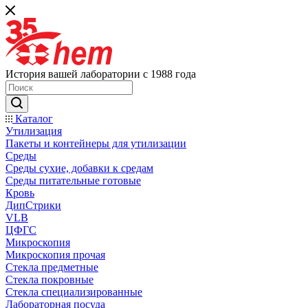
История вашей лаборатории с 1988 года
Каталог
Утилизация
Пакеты и контейнеры для утилизации
Среды
Среды сухие, добавки к средам
Среды питательные готовые
Кровь
ДипСтрики
VLB
ЦФГС
Микроскопия
Микроскопия прочая
Стекла предметные
Стекла покровные
Стекла специализированные
Лабораторная посуда