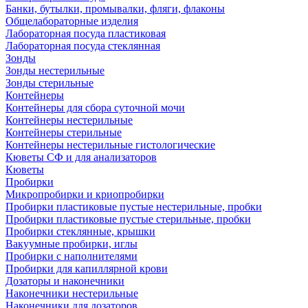
Банки, бутылки, промывалки, фляги, флаконы
Общелабораторные изделия
Лабораторная посуда пластиковая
Лабораторная посуда стеклянная
Зонды
Зонды нестерильные
Зонды стерильные
Контейнеры
Контейнеры для сбора суточной мочи
Контейнеры нестерильные
Контейнеры стерильные
Контейнеры нестерильные гистологические
Кюветы СФ и для анализаторов
Кюветы
Пробирки
Микропробирки и криопробирки
Пробирки пластиковые пустые нестерильные, пробки
Пробирки пластиковые пустые стерильные, пробки
Пробирки стеклянные, крышки
Вакуумные пробирки, иглы
Пробирки с наполнителями
Пробирки для капиллярной крови
Дозаторы и наконечники
Наконечники нестерильные
Наконечники для дозаторов