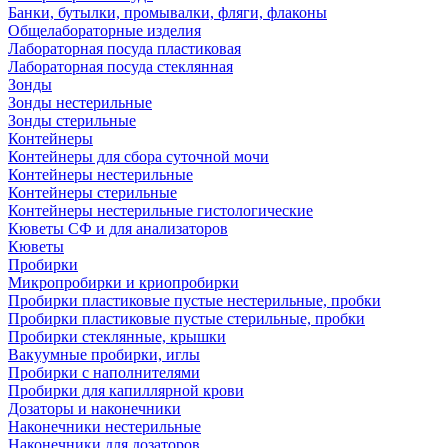
Банки, бутылки, промывалки, фляги, флаконы
Общелабораторные изделия
Лабораторная посуда пластиковая
Лабораторная посуда стеклянная
Зонды
Зонды нестерильные
Зонды стерильные
Контейнеры
Контейнеры для сбора суточной мочи
Контейнеры нестерильные
Контейнеры стерильные
Контейнеры нестерильные гистологические
Кюветы СФ и для анализаторов
Кюветы
Пробирки
Микропробирки и криопробирки
Пробирки пластиковые пустые нестерильные, пробки
Пробирки пластиковые пустые стерильные, пробки
Пробирки стеклянные, крышки
Вакуумные пробирки, иглы
Пробирки с наполнителями
Пробирки для капиллярной крови
Дозаторы и наконечники
Наконечники нестерильные
Наконечники для дозаторов