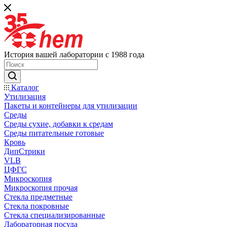
История вашей лаборатории с 1988 года
Каталог
Утилизация
Пакеты и контейнеры для утилизации
Среды
Среды сухие, добавки к средам
Среды питательные готовые
Кровь
ДипСтрики
VLB
ЦФГС
Микроскопия
Микроскопия прочая
Стекла предметные
Стекла покровные
Стекла специализированные
Лабораторная посуда