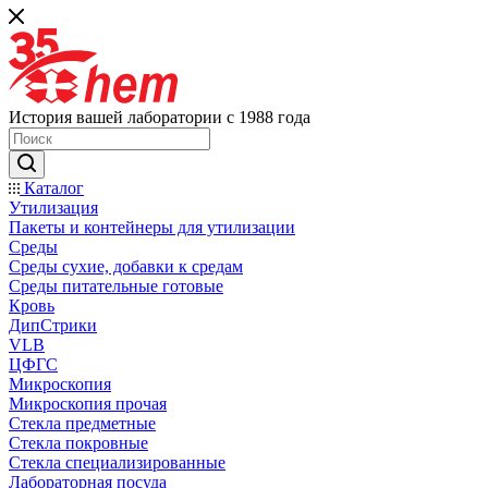
История вашей лаборатории с 1988 года
Каталог
Утилизация
Пакеты и контейнеры для утилизации
Среды
Среды сухие, добавки к средам
Среды питательные готовые
Кровь
ДипСтрики
VLB
ЦФГС
Микроскопия
Микроскопия прочая
Стекла предметные
Стекла покровные
Стекла специализированные
Лабораторная посуда