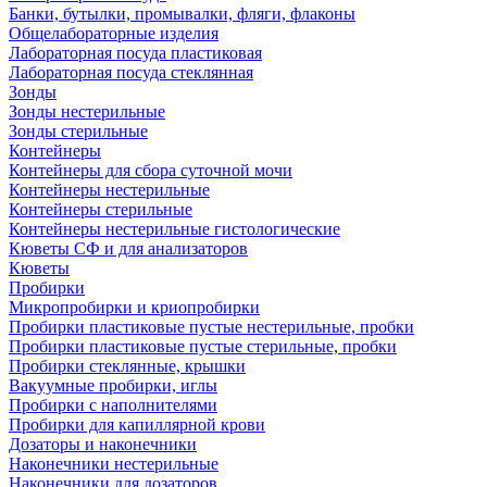
Банки, бутылки, промывалки, фляги, флаконы
Общелабораторные изделия
Лабораторная посуда пластиковая
Лабораторная посуда стеклянная
Зонды
Зонды нестерильные
Зонды стерильные
Контейнеры
Контейнеры для сбора суточной мочи
Контейнеры нестерильные
Контейнеры стерильные
Контейнеры нестерильные гистологические
Кюветы СФ и для анализаторов
Кюветы
Пробирки
Микропробирки и криопробирки
Пробирки пластиковые пустые нестерильные, пробки
Пробирки пластиковые пустые стерильные, пробки
Пробирки стеклянные, крышки
Вакуумные пробирки, иглы
Пробирки с наполнителями
Пробирки для капиллярной крови
Дозаторы и наконечники
Наконечники нестерильные
Наконечники для дозаторов