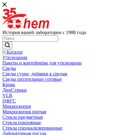
История вашей лаборатории с 1988 года
Каталог
Утилизация
Пакеты и контейнеры для утилизации
Среды
Среды сухие, добавки к средам
Среды питательные готовые
Кровь
ДипСтрики
VLB
ЦФГС
Микроскопия
Микроскопия прочая
Стекла предметные
Стекла покровные
Стекла специализированные
Лабораторная посуда