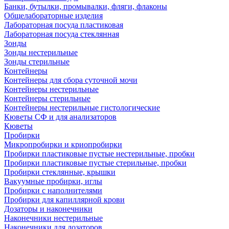
Банки, бутылки, промывалки, фляги, флаконы
Общелабораторные изделия
Лабораторная посуда пластиковая
Лабораторная посуда стеклянная
Зонды
Зонды нестерильные
Зонды стерильные
Контейнеры
Контейнеры для сбора суточной мочи
Контейнеры нестерильные
Контейнеры стерильные
Контейнеры нестерильные гистологические
Кюветы СФ и для анализаторов
Кюветы
Пробирки
Микропробирки и криопробирки
Пробирки пластиковые пустые нестерильные, пробки
Пробирки пластиковые пустые стерильные, пробки
Пробирки стеклянные, крышки
Вакуумные пробирки, иглы
Пробирки с наполнителями
Пробирки для капиллярной крови
Дозаторы и наконечники
Наконечники нестерильные
Наконечники для дозаторов