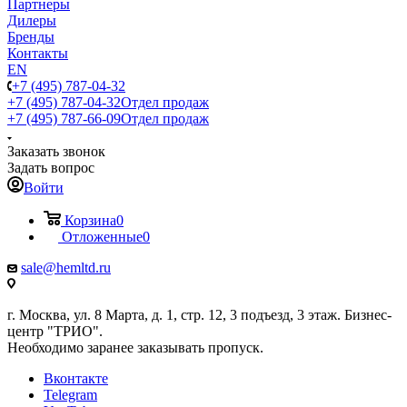
Партнеры
Дилеры
Бренды
Контакты
EN
+7 (495) 787-04-32
+7 (495) 787-04-32
Отдел продаж
+7 (495) 787-66-09
Отдел продаж
Заказать звонок
Задать вопрос
Войти
Корзина
0
Отложенные
0
sale@hemltd.ru
г. Москва, ул. 8 Марта, д. 1, стр. 12, 3 подъезд, 3 этаж. Бизнес-
центр "ТРИО".
Необходимо заранее заказывать пропуск.
Вконтакте
Telegram