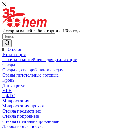
История вашей лаборатории с 1988 года
Каталог
Утилизация
Пакеты и контейнеры для утилизации
Среды
Среды сухие, добавки к средам
Среды питательные готовые
Кровь
ДипСтрики
VLB
ЦФГС
Микроскопия
Микроскопия прочая
Стекла предметные
Стекла покровные
Стекла специализированные
Лабораторная посуда