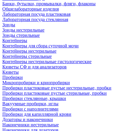
Банки, бутылки, промывалки, фляги, флаконы
Общелабораторные изделия
Лабораторная посуда пластиковая
Лабораторная посуда стеклянная
Зонды
Зонды нестерильные
Зонды стерильные
Контейнеры
Контейнеры для сбора суточной мочи
Контейнеры нестерильные
Контейнеры стерильные
Контейнеры нестерильные гистологические
Кюветы СФ и для анализаторов
Кюветы
Пробирки
Микропробирки и криопробирки
Пробирки пластиковые пустые нестерильные, пробки
Пробирки пластиковые пустые стерильные, пробки
Пробирки стеклянные, крышки
Вакуумные пробирки, иглы
Пробирки с наполнителями
Пробирки для капиллярной крови
Дозаторы и наконечники
Наконечники нестерильные
Наконечники для дозаторов