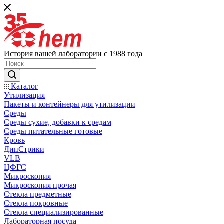
История вашей лаборатории с 1988 года
Каталог
Утилизация
Пакеты и контейнеры для утилизации
Среды
Среды сухие, добавки к средам
Среды питательные готовые
Кровь
ДипСтрики
VLB
ЦФГС
Микроскопия
Микроскопия прочая
Стекла предметные
Стекла покровные
Стекла специализированные
Лабораторная посуда