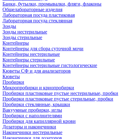
Банки, бутылки, промывалки, фляги, флаконы
Общелабораторные изделия
Лабораторная посуда пластиковая
Лабораторная посуда стеклянная
Зонды
Зонды нестерильные
Зонды стерильные
Контейнеры
Контейнеры для сбора суточной мочи
Контейнеры нестерильные
Контейнеры стерильные
Контейнеры нестерильные гистологические
Кюветы СФ и для анализаторов
Кюветы
Пробирки
Микропробирки и криопробирки
Пробирки пластиковые пустые нестерильные, пробки
Пробирки пластиковые пустые стерильные, пробки
Пробирки стеклянные, крышки
Вакуумные пробирки, иглы
Пробирки с наполнителями
Пробирки для капиллярной крови
Дозаторы и наконечники
Наконечники нестерильные
Наконечники для дозаторов