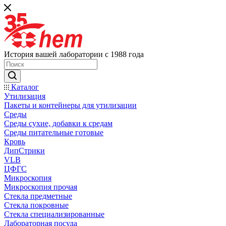
История вашей лаборатории с 1988 года
Каталог
Утилизация
Пакеты и контейнеры для утилизации
Среды
Среды сухие, добавки к средам
Среды питательные готовые
Кровь
ДипСтрики
VLB
ЦФГС
Микроскопия
Микроскопия прочая
Стекла предметные
Стекла покровные
Стекла специализированные
Лабораторная посуда