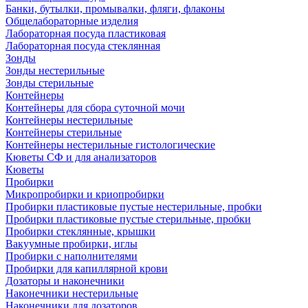
Банки, бутылки, промывалки, фляги, флаконы
Общелабораторные изделия
Лабораторная посуда пластиковая
Лабораторная посуда стеклянная
Зонды
Зонды нестерильные
Зонды стерильные
Контейнеры
Контейнеры для сбора суточной мочи
Контейнеры нестерильные
Контейнеры стерильные
Контейнеры нестерильные гистологические
Кюветы СФ и для анализаторов
Кюветы
Пробирки
Микропробирки и криопробирки
Пробирки пластиковые пустые нестерильные, пробки
Пробирки пластиковые пустые стерильные, пробки
Пробирки стеклянные, крышки
Вакуумные пробирки, иглы
Пробирки с наполнителями
Пробирки для капиллярной крови
Дозаторы и наконечники
Наконечники нестерильные
Наконечники для дозаторов