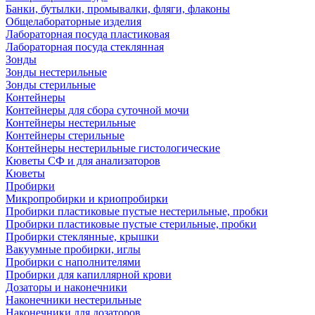
Банки, бутылки, промывалки, фляги, флаконы
Общелабораторные изделия
Лабораторная посуда пластиковая
Лабораторная посуда стеклянная
Зонды
Зонды нестерильные
Зонды стерильные
Контейнеры
Контейнеры для сбора суточной мочи
Контейнеры нестерильные
Контейнеры стерильные
Контейнеры нестерильные гистологические
Кюветы СФ и для анализаторов
Кюветы
Пробирки
Микропробирки и криопробирки
Пробирки пластиковые пустые нестерильные, пробки
Пробирки пластиковые пустые стерильные, пробки
Пробирки стеклянные, крышки
Вакуумные пробирки, иглы
Пробирки с наполнителями
Пробирки для капиллярной крови
Дозаторы и наконечники
Наконечники нестерильные
Наконечники для дозаторов