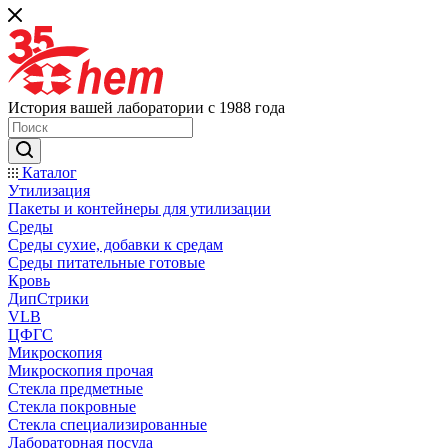
История вашей лаборатории с 1988 года
Каталог
Утилизация
Пакеты и контейнеры для утилизации
Среды
Среды сухие, добавки к средам
Среды питательные готовые
Кровь
ДипСтрики
VLB
ЦФГС
Микроскопия
Микроскопия прочая
Стекла предметные
Стекла покровные
Стекла специализированные
Лабораторная посуда