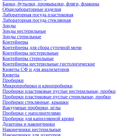
Банки, бутылки, промывалки, фляги, флаконы
Общелабораторные изделия
Лабораторная посуда пластиковая
Лабораторная посуда стеклянная
Зонды
Зонды нестерильные
Зонды стерильные
Контейнеры
Контейнеры для сбора суточной мочи
Контейнеры нестерильные
Контейнеры стерильные
Контейнеры нестерильные гистологические
Кюветы СФ и для анализаторов
Кюветы
Пробирки
Микропробирки и криопробирки
Пробирки пластиковые пустые нестерильные, пробки
Пробирки пластиковые пустые стерильные, пробки
Пробирки стеклянные, крышки
Вакуумные пробирки, иглы
Пробирки с наполнителями
Пробирки для капиллярной крови
Дозаторы и наконечники
Наконечники нестерильные
Наконечники для дозаторов