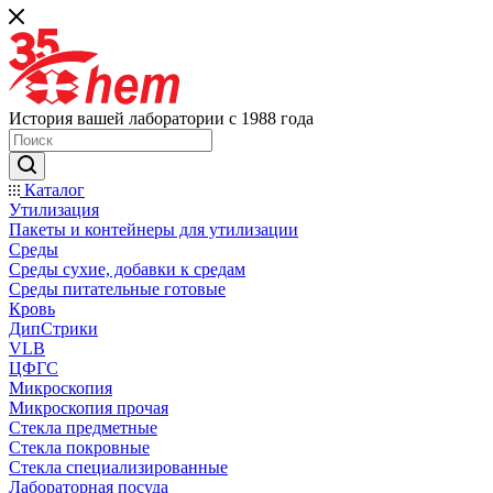
История вашей лаборатории с 1988 года
Каталог
Утилизация
Пакеты и контейнеры для утилизации
Среды
Среды сухие, добавки к средам
Среды питательные готовые
Кровь
ДипСтрики
VLB
ЦФГС
Микроскопия
Микроскопия прочая
Стекла предметные
Стекла покровные
Стекла специализированные
Лабораторная посуда