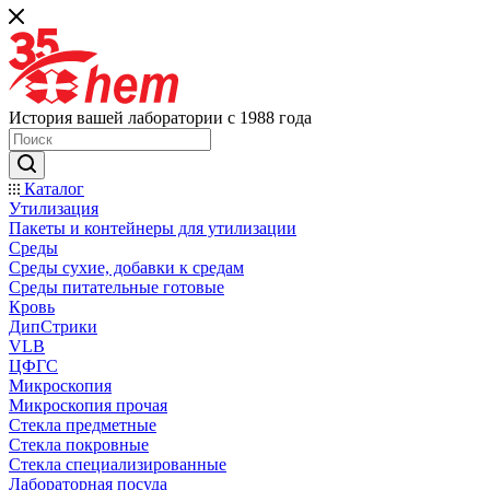
История вашей лаборатории с 1988 года
Каталог
Утилизация
Пакеты и контейнеры для утилизации
Среды
Среды сухие, добавки к средам
Среды питательные готовые
Кровь
ДипСтрики
VLB
ЦФГС
Микроскопия
Микроскопия прочая
Стекла предметные
Стекла покровные
Стекла специализированные
Лабораторная посуда