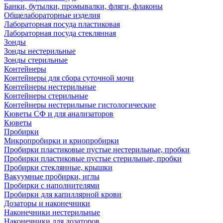
Банки, бутылки, промывалки, фляги, флаконы
Общелабораторные изделия
Лабораторная посуда пластиковая
Лабораторная посуда стеклянная
Зонды
Зонды нестерильные
Зонды стерильные
Контейнеры
Контейнеры для сбора суточной мочи
Контейнеры нестерильные
Контейнеры стерильные
Контейнеры нестерильные гистологические
Кюветы СФ и для анализаторов
Кюветы
Пробирки
Микропробирки и криопробирки
Пробирки пластиковые пустые нестерильные, пробки
Пробирки пластиковые пустые стерильные, пробки
Пробирки стеклянные, крышки
Вакуумные пробирки, иглы
Пробирки с наполнителями
Пробирки для капиллярной крови
Дозаторы и наконечники
Наконечники нестерильные
Наконечники для дозаторов