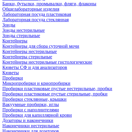
Банки, бутылки, промывалки, фляги, флаконы
Общелабораторные изделия
Лабораторная посуда пластиковая
Лабораторная посуда стеклянная
Зонды
Зонды нестерильные
Зонды стерильные
Контейнеры
Контейнеры для сбора суточной мочи
Контейнеры нестерильные
Контейнеры стерильные
Контейнеры нестерильные гистологические
Кюветы СФ и для анализаторов
Кюветы
Пробирки
Микропробирки и криопробирки
Пробирки пластиковые пустые нестерильные, пробки
Пробирки пластиковые пустые стерильные, пробки
Пробирки стеклянные, крышки
Вакуумные пробирки, иглы
Пробирки с наполнителями
Пробирки для капиллярной крови
Дозаторы и наконечники
Наконечники нестерильные
Наконечники для дозаторов