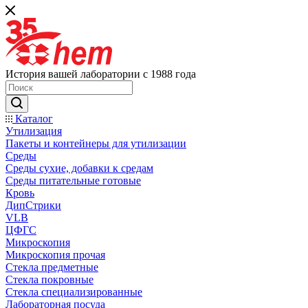
История вашей лаборатории с 1988 года
Каталог
Утилизация
Пакеты и контейнеры для утилизации
Среды
Среды сухие, добавки к средам
Среды питательные готовые
Кровь
ДипСтрики
VLB
ЦФГС
Микроскопия
Микроскопия прочая
Стекла предметные
Стекла покровные
Стекла специализированные
Лабораторная посуда