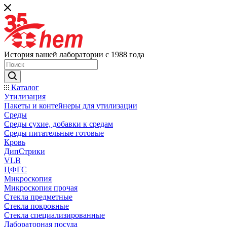
История вашей лаборатории с 1988 года
Каталог
Утилизация
Пакеты и контейнеры для утилизации
Среды
Среды сухие, добавки к средам
Среды питательные готовые
Кровь
ДипСтрики
VLB
ЦФГС
Микроскопия
Микроскопия прочая
Стекла предметные
Стекла покровные
Стекла специализированные
Лабораторная посуда