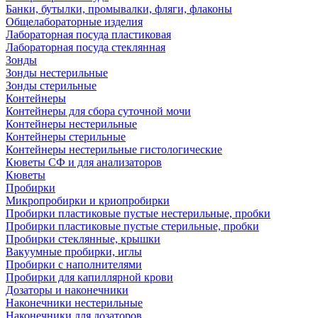
Банки, бутылки, промывалки, фляги, флаконы
Общелабораторные изделия
Лабораторная посуда пластиковая
Лабораторная посуда стеклянная
Зонды
Зонды нестерильные
Зонды стерильные
Контейнеры
Контейнеры для сбора суточной мочи
Контейнеры нестерильные
Контейнеры стерильные
Контейнеры нестерильные гистологические
Кюветы СФ и для анализаторов
Кюветы
Пробирки
Микропробирки и криопробирки
Пробирки пластиковые пустые нестерильные, пробки
Пробирки пластиковые пустые стерильные, пробки
Пробирки стеклянные, крышки
Вакуумные пробирки, иглы
Пробирки с наполнителями
Пробирки для капиллярной крови
Дозаторы и наконечники
Наконечники нестерильные
Наконечники для дозаторов