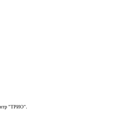
центр "ТРИО".