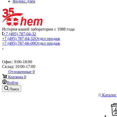
Яндекс.Дзен
История вашей лаборатории с 1988 года
+7 (495) 787-04-32
+7 (495) 787-04-32
Отдел продаж
+7 (495) 787-66-09
Отдел продаж
Офис: 9:00-18:00
Склад: 10:00-17:00
Отложенные
0
Корзина
0
Войти
Поиск
Катало