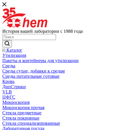
История вашей лаборатории с 1988 года
Каталог
Утилизация
Пакеты и контейнеры для утилизации
Среды
Среды сухие, добавки к средам
Среды питательные готовые
Кровь
ДипСтрики
VLB
ЦФГС
Микроскопия
Микроскопия прочая
Стекла предметные
Стекла покровные
Стекла специализированные
Лабораторная посуда