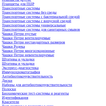
Планшеты для ПЦР
Транспортные системы
Транспортные системы без среды
Транспортные системы с бактериальной средой
Транспортные системы с вирусной средой
Транспортные системы универсальные
Транспортные системы для санитарных смывов
Чашки Петри пустые
Чашки Петри вентилируемые
Чашки Петри нестандартных размеров
Чашки Родека
Чашки Петри многосекционные
Чашки Петри невентилируемые
Штативы и укладки
Штативы и укладки
Экспресс-диагностика
Иммунохроматография
Антибиотикочувствительность
Диски
Наборы для антибиотикочувствительности
Полоски
Биохимические тест-системы и реагенты
Идентификация
Красители