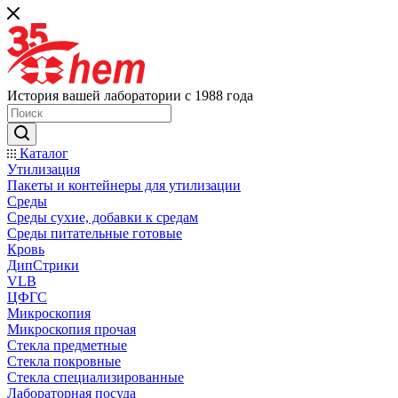
История вашей лаборатории с 1988 года
Каталог
Утилизация
Пакеты и контейнеры для утилизации
Среды
Среды сухие, добавки к средам
Среды питательные готовые
Кровь
ДипСтрики
VLB
ЦФГС
Микроскопия
Микроскопия прочая
Стекла предметные
Стекла покровные
Стекла специализированные
Лабораторная посуда