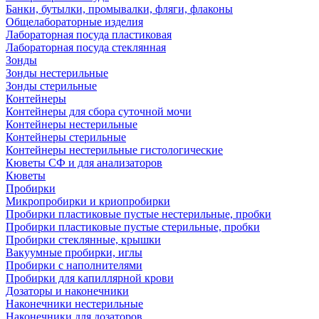
Банки, бутылки, промывалки, фляги, флаконы
Общелабораторные изделия
Лабораторная посуда пластиковая
Лабораторная посуда стеклянная
Зонды
Зонды нестерильные
Зонды стерильные
Контейнеры
Контейнеры для сбора суточной мочи
Контейнеры нестерильные
Контейнеры стерильные
Контейнеры нестерильные гистологические
Кюветы СФ и для анализаторов
Кюветы
Пробирки
Микропробирки и криопробирки
Пробирки пластиковые пустые нестерильные, пробки
Пробирки пластиковые пустые стерильные, пробки
Пробирки стеклянные, крышки
Вакуумные пробирки, иглы
Пробирки с наполнителями
Пробирки для капиллярной крови
Дозаторы и наконечники
Наконечники нестерильные
Наконечники для дозаторов