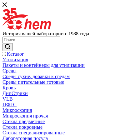
История вашей лаборатории с 1988 года
Каталог
Утилизация
Пакеты и контейнеры для утилизации
Среды
Среды сухие, добавки к средам
Среды питательные готовые
Кровь
ДипСтрики
VLB
ЦФГС
Микроскопия
Микроскопия прочая
Стекла предметные
Стекла покровные
Стекла специализированные
Лабораторная посуда