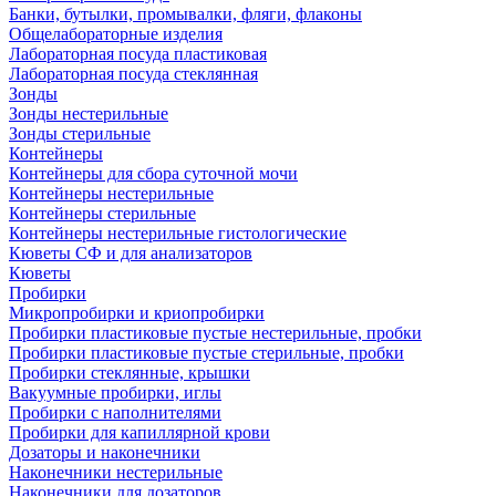
Банки, бутылки, промывалки, фляги, флаконы
Общелабораторные изделия
Лабораторная посуда пластиковая
Лабораторная посуда стеклянная
Зонды
Зонды нестерильные
Зонды стерильные
Контейнеры
Контейнеры для сбора суточной мочи
Контейнеры нестерильные
Контейнеры стерильные
Контейнеры нестерильные гистологические
Кюветы СФ и для анализаторов
Кюветы
Пробирки
Микропробирки и криопробирки
Пробирки пластиковые пустые нестерильные, пробки
Пробирки пластиковые пустые стерильные, пробки
Пробирки стеклянные, крышки
Вакуумные пробирки, иглы
Пробирки с наполнителями
Пробирки для капиллярной крови
Дозаторы и наконечники
Наконечники нестерильные
Наконечники для дозаторов