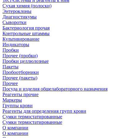
Тест-системы и реагенты к ним
Сухая химия (полоски)
Энтероклоны
Диагностикумы
Сыворотки
Бактериология прочая
Контрольные штаммы
Культивирование
Индикаторы
Пробки
Прочее (пробки)
Пробки целлюлозные
Пакеты
Пробоотборники
Прочее (пакеты)
Прочее
Посуда и изделия общелабораторного назначения
Реагенты прочие
Маркеры
Группы крови
Реагенты для определения групп крови
Сумки термостатированные
Сумки термостатированные
О компании
О компании