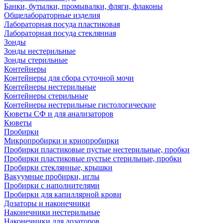
Банки, бутылки, промывалки, фляги, флаконы
Общелабораторные изделия
Лабораторная посуда пластиковая
Лабораторная посуда стеклянная
Зонды
Зонды нестерильные
Зонды стерильные
Контейнеры
Контейнеры для сбора суточной мочи
Контейнеры нестерильные
Контейнеры стерильные
Контейнеры нестерильные гистологические
Кюветы СФ и для анализаторов
Кюветы
Пробирки
Микропробирки и криопробирки
Пробирки пластиковые пустые нестерильные, пробки
Пробирки пластиковые пустые стерильные, пробки
Пробирки стеклянные, крышки
Вакуумные пробирки, иглы
Пробирки с наполнителями
Пробирки для капиллярной крови
Дозаторы и наконечники
Наконечники нестерильные
Наконечники для дозаторов