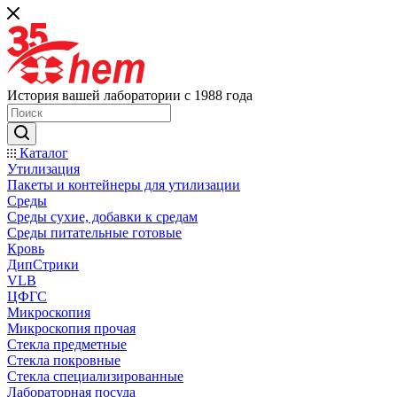
История вашей лаборатории с 1988 года
Каталог
Утилизация
Пакеты и контейнеры для утилизации
Среды
Среды сухие, добавки к средам
Среды питательные готовые
Кровь
ДипСтрики
VLB
ЦФГС
Микроскопия
Микроскопия прочая
Стекла предметные
Стекла покровные
Стекла специализированные
Лабораторная посуда