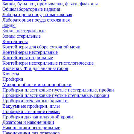
Банки, бутылки, промывалки, фляги, флаконы
Общелабораторные изделия
Лабораторная посуда пластиковая
Лабораторная посуда стеклянная
Зонды
Зонды нестерильные
Зонды стерильные
Контейнеры
Контейнеры для сбора суточной мочи
Контейнеры нестерильные
Контейнеры стерильные
Контейнеры нестерильные гистологические
Кюветы СФ и для анализаторов
Кюветы
Пробирки
Микропробирки и криопробирки
Пробирки пластиковые пустые нестерильные, пробки
Пробирки пластиковые пустые стерильные, пробки
Пробирки стеклянные, крышки
Вакуумные пробирки, иглы
Пробирки с наполнителями
Пробирки для капиллярной крови
Дозаторы и наконечники
Наконечники нестерильные
Наконечники для дозаторов