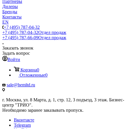
Партнеры
Дилеры
Бренды
Контакты
EN
+7 (495) 787-04-32
+7 (495) 787-04-32
Отдел продаж
+7 (495) 787-66-09
Отдел продаж
Заказать звонок
Задать вопрос
Войти
Корзина
0
Отложенные
0
sale@hemltd.ru
г. Москва, ул. 8 Марта, д. 1, стр. 12, 3 подъезд, 3 этаж. Бизнес-
центр "ТРИО".
Необходимо заранее заказывать пропуск.
Вконтакте
Telegram