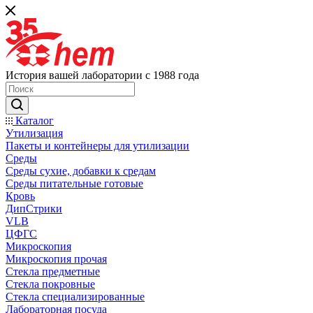
История вашей лаборатории с 1988 года
Каталог
Утилизация
Пакеты и контейнеры для утилизации
Среды
Среды сухие, добавки к средам
Среды питательные готовые
Кровь
ДипСтрики
VLB
ЦФГС
Микроскопия
Микроскопия прочая
Стекла предметные
Стекла покровные
Стекла специализированные
Лабораторная посуда