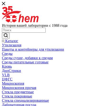
История вашей лаборатории с 1988 года
Каталог
Утилизация
Пакеты и контейнеры для утилизации
Среды
Среды сухие, добавки к средам
Среды питательные готовые
Кровь
ДипСтрики
VLB
ЦФГС
Микроскопия
Микроскопия прочая
Стекла предметные
Стекла покровные
Стекла специализированные
Лабораторная посуда