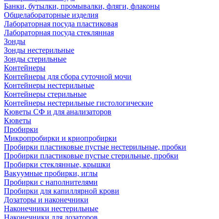
Банки, бутылки, промывалки, фляги, флаконы
Общелабораторные изделия
Лабораторная посуда пластиковая
Лабораторная посуда стеклянная
Зонды
Зонды нестерильные
Зонды стерильные
Контейнеры
Контейнеры для сбора суточной мочи
Контейнеры нестерильные
Контейнеры стерильные
Контейнеры нестерильные гистологические
Кюветы СФ и для анализаторов
Кюветы
Пробирки
Микропробирки и криопробирки
Пробирки пластиковые пустые нестерильные, пробки
Пробирки пластиковые пустые стерильные, пробки
Пробирки стеклянные, крышки
Вакуумные пробирки, иглы
Пробирки с наполнителями
Пробирки для капиллярной крови
Дозаторы и наконечники
Наконечники нестерильные
Наконечники для дозаторов