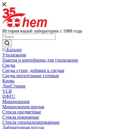
История вашей лаборатории с 1988 года
Каталог
Утилизация
Пакеты и контейнеры для утилизации
Среды
Среды сухие, добавки к средам
Среды питательные готовые
Кровь
ДипСтрики
VLB
ЦФГС
Микроскопия
Микроскопия прочая
Стекла предметные
Стекла покровные
Стекла специализированные
Лабораторная посуда