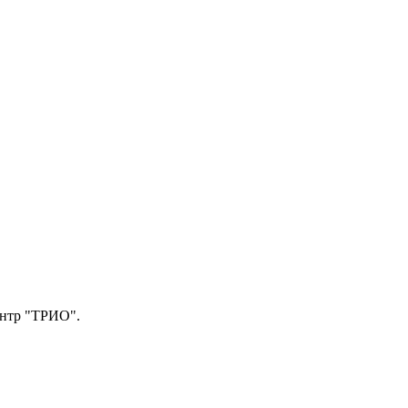
центр "ТРИО".