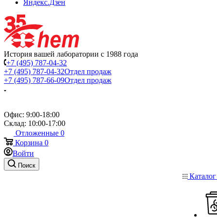
Яндекс.Дзен
История вашей лаборатории с 1988 года
+7 (495) 787-04-32
+7 (495) 787-04-32
Отдел продаж
+7 (495) 787-66-09
Отдел продаж
Офис: 9:00-18:00
Склад: 10:00-17:00
Отложенные
0
Корзина
0
Войти
Поиск
Катало