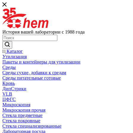
История вашей лаборатории с 1988 года
Каталог
Утилизация
Пакеты и контейнеры для утилизации
Среды
Среды сухие, добавки к средам
Среды питательные готовые
Кровь
ДипСтрики
VLB
ЦФГС
Микроскопия
Микроскопия прочая
Стекла предметные
Стекла покровные
Стекла специализированные
Лабораторная посуда