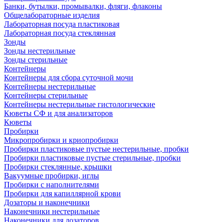
Банки, бутылки, промывалки, фляги, флаконы
Общелабораторные изделия
Лабораторная посуда пластиковая
Лабораторная посуда стеклянная
Зонды
Зонды нестерильные
Зонды стерильные
Контейнеры
Контейнеры для сбора суточной мочи
Контейнеры нестерильные
Контейнеры стерильные
Контейнеры нестерильные гистологические
Кюветы СФ и для анализаторов
Кюветы
Пробирки
Микропробирки и криопробирки
Пробирки пластиковые пустые нестерильные, пробки
Пробирки пластиковые пустые стерильные, пробки
Пробирки стеклянные, крышки
Вакуумные пробирки, иглы
Пробирки с наполнителями
Пробирки для капиллярной крови
Дозаторы и наконечники
Наконечники нестерильные
Наконечники для дозаторов