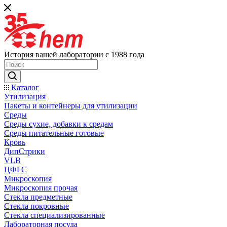
История вашей лаборатории с 1988 года
Каталог
Утилизация
Пакеты и контейнеры для утилизации
Среды
Среды сухие, добавки к средам
Среды питательные готовые
Кровь
ДипСтрики
VLB
ЦФГС
Микроскопия
Микроскопия прочая
Стекла предметные
Стекла покровные
Стекла специализированные
Лабораторная посуда