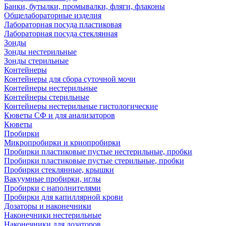
Банки, бутылки, промывалки, фляги, флаконы
Общелабораторные изделия
Лабораторная посуда пластиковая
Лабораторная посуда стеклянная
Зонды
Зонды нестерильные
Зонды стерильные
Контейнеры
Контейнеры для сбора суточной мочи
Контейнеры нестерильные
Контейнеры стерильные
Контейнеры нестерильные гистологические
Кюветы СФ и для анализаторов
Кюветы
Пробирки
Микропробирки и криопробирки
Пробирки пластиковые пустые нестерильные, пробки
Пробирки пластиковые пустые стерильные, пробки
Пробирки стеклянные, крышки
Вакуумные пробирки, иглы
Пробирки с наполнителями
Пробирки для капиллярной крови
Дозаторы и наконечники
Наконечники нестерильные
Наконечники для дозаторов