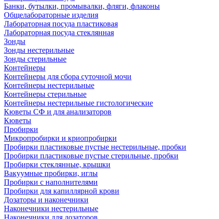
Банки, бутылки, промывалки, фляги, флаконы
Общелабораторные изделия
Лабораторная посуда пластиковая
Лабораторная посуда стеклянная
Зонды
Зонды нестерильные
Зонды стерильные
Контейнеры
Контейнеры для сбора суточной мочи
Контейнеры нестерильные
Контейнеры стерильные
Контейнеры нестерильные гистологические
Кюветы СФ и для анализаторов
Кюветы
Пробирки
Микропробирки и криопробирки
Пробирки пластиковые пустые нестерильные, пробки
Пробирки пластиковые пустые стерильные, пробки
Пробирки стеклянные, крышки
Вакуумные пробирки, иглы
Пробирки с наполнителями
Пробирки для капиллярной крови
Дозаторы и наконечники
Наконечники нестерильные
Наконечники для дозаторов