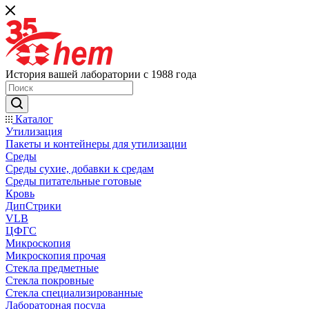
История вашей лаборатории с 1988 года
Каталог
Утилизация
Пакеты и контейнеры для утилизации
Среды
Среды сухие, добавки к средам
Среды питательные готовые
Кровь
ДипСтрики
VLB
ЦФГС
Микроскопия
Микроскопия прочая
Стекла предметные
Стекла покровные
Стекла специализированные
Лабораторная посуда