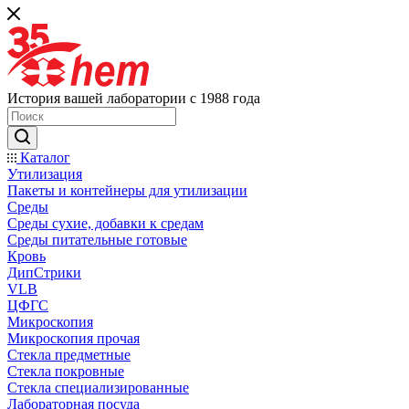
История вашей лаборатории с 1988 года
Каталог
Утилизация
Пакеты и контейнеры для утилизации
Среды
Среды сухие, добавки к средам
Среды питательные готовые
Кровь
ДипСтрики
VLB
ЦФГС
Микроскопия
Микроскопия прочая
Стекла предметные
Стекла покровные
Стекла специализированные
Лабораторная посуда