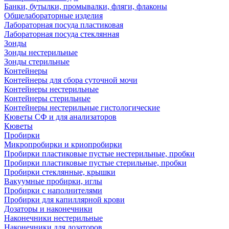
Банки, бутылки, промывалки, фляги, флаконы
Общелабораторные изделия
Лабораторная посуда пластиковая
Лабораторная посуда стеклянная
Зонды
Зонды нестерильные
Зонды стерильные
Контейнеры
Контейнеры для сбора суточной мочи
Контейнеры нестерильные
Контейнеры стерильные
Контейнеры нестерильные гистологические
Кюветы СФ и для анализаторов
Кюветы
Пробирки
Микропробирки и криопробирки
Пробирки пластиковые пустые нестерильные, пробки
Пробирки пластиковые пустые стерильные, пробки
Пробирки стеклянные, крышки
Вакуумные пробирки, иглы
Пробирки с наполнителями
Пробирки для капиллярной крови
Дозаторы и наконечники
Наконечники нестерильные
Наконечники для дозаторов