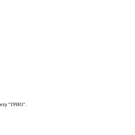
центр "ТРИО".