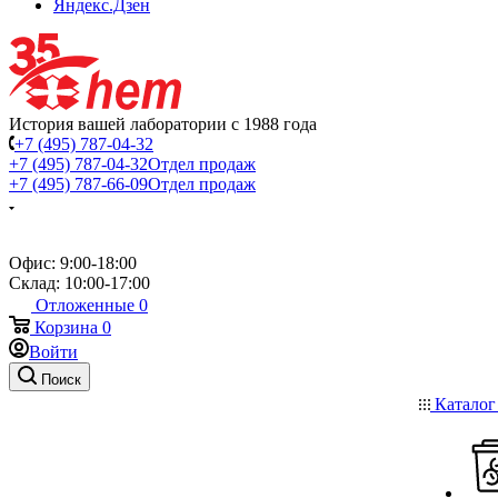
Яндекс.Дзен
История вашей лаборатории с 1988 года
+7 (495) 787-04-32
+7 (495) 787-04-32
Отдел продаж
+7 (495) 787-66-09
Отдел продаж
Офис: 9:00-18:00
Склад: 10:00-17:00
Отложенные
0
Корзина
0
Войти
Поиск
Катало