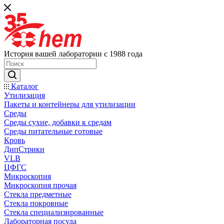
История вашей лаборатории с 1988 года
Каталог
Утилизация
Пакеты и контейнеры для утилизации
Среды
Среды сухие, добавки к средам
Среды питательные готовые
Кровь
ДипСтрики
VLB
ЦФГС
Микроскопия
Микроскопия прочая
Стекла предметные
Стекла покровные
Стекла специализированные
Лабораторная посуда