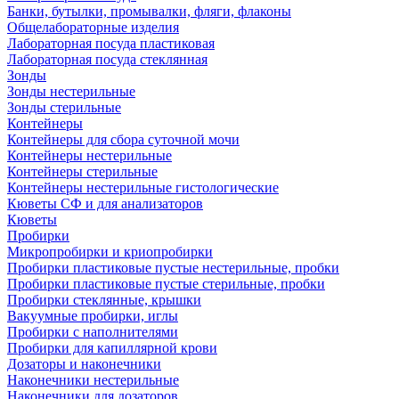
Банки, бутылки, промывалки, фляги, флаконы
Общелабораторные изделия
Лабораторная посуда пластиковая
Лабораторная посуда стеклянная
Зонды
Зонды нестерильные
Зонды стерильные
Контейнеры
Контейнеры для сбора суточной мочи
Контейнеры нестерильные
Контейнеры стерильные
Контейнеры нестерильные гистологические
Кюветы СФ и для анализаторов
Кюветы
Пробирки
Микропробирки и криопробирки
Пробирки пластиковые пустые нестерильные, пробки
Пробирки пластиковые пустые стерильные, пробки
Пробирки стеклянные, крышки
Вакуумные пробирки, иглы
Пробирки с наполнителями
Пробирки для капиллярной крови
Дозаторы и наконечники
Наконечники нестерильные
Наконечники для дозаторов