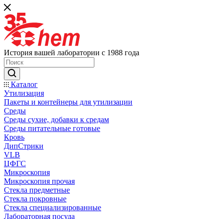
История вашей лаборатории с 1988 года
Каталог
Утилизация
Пакеты и контейнеры для утилизации
Среды
Среды сухие, добавки к средам
Среды питательные готовые
Кровь
ДипСтрики
VLB
ЦФГС
Микроскопия
Микроскопия прочая
Стекла предметные
Стекла покровные
Стекла специализированные
Лабораторная посуда