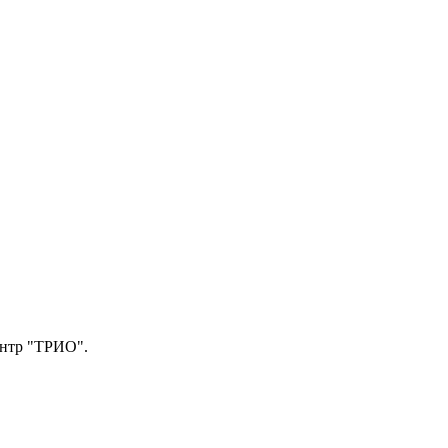
центр "ТРИО".