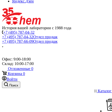
Яндекс.Дзен
История вашей лаборатории с 1988 года
+7 (495) 787-04-32
+7 (495) 787-04-32
Отдел продаж
+7 (495) 787-66-09
Отдел продаж
Офис: 9:00-18:00
Склад: 10:00-17:00
Отложенные
0
Корзина
0
Войти
Поиск
Катало