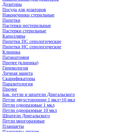
Дозаторы
Посуда для дозаторов
Наконечники стерильные
Пипетки
Пастерки нестерильные
Пастерки стерильные
Капилляры
Пипетки ПС серологические
Пипетки НС серологические
Клиника
Патанатомия
Прочее (клиника)
Гинекология
Личная защита
Скарификаторы
Паразитология
Прочее
Бак. петли и шпатели Дригальского
Петли двухсторонние 1 мкл+10 мкл
Петли одноразовые 1 мкл
Петли одноразовые 10 мкл
Шпатели Дригальского
Петли многоразовые
Планшеты
Планшеты другие