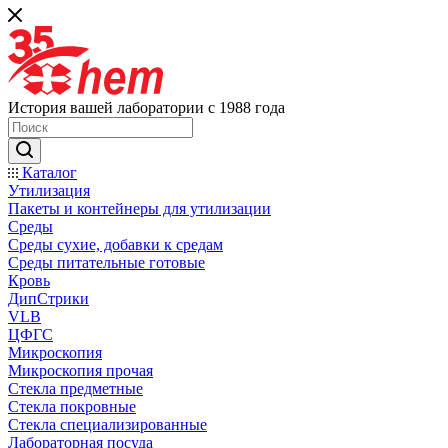
История вашей лаборатории с 1988 года
Каталог
Утилизация
Пакеты и контейнеры для утилизации
Среды
Среды сухие, добавки к средам
Среды питательные готовые
Кровь
ДипСтрики
VLB
ЦФГС
Микроскопия
Микроскопия прочая
Стекла предметные
Стекла покровные
Стекла специализированные
Лабораторная посуда