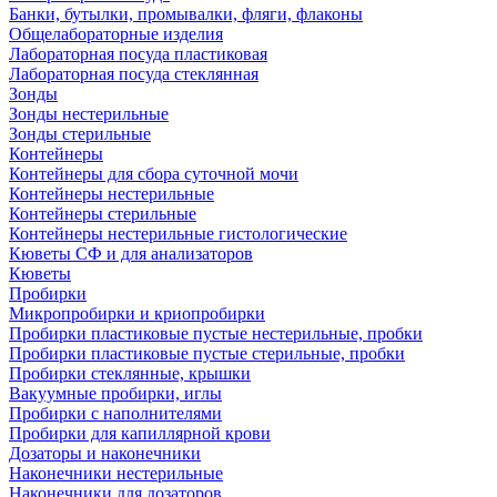
Банки, бутылки, промывалки, фляги, флаконы
Общелабораторные изделия
Лабораторная посуда пластиковая
Лабораторная посуда стеклянная
Зонды
Зонды нестерильные
Зонды стерильные
Контейнеры
Контейнеры для сбора суточной мочи
Контейнеры нестерильные
Контейнеры стерильные
Контейнеры нестерильные гистологические
Кюветы СФ и для анализаторов
Кюветы
Пробирки
Микропробирки и криопробирки
Пробирки пластиковые пустые нестерильные, пробки
Пробирки пластиковые пустые стерильные, пробки
Пробирки стеклянные, крышки
Вакуумные пробирки, иглы
Пробирки с наполнителями
Пробирки для капиллярной крови
Дозаторы и наконечники
Наконечники нестерильные
Наконечники для дозаторов