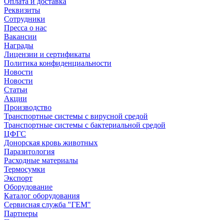
Оплата и доставка
Реквизиты
Сотрудники
Пресса о нас
Вакансии
Награды
Лицензии и сертификаты
Политика конфиденциальности
Новости
Новости
Статьи
Акции
Производство
Транспортные системы с вирусной средой
Транспортные системы с бактериальной средой
ЦФГС
Донорская кровь животных
Паразитология
Расходные материалы
Термосумки
Экспорт
Оборудование
Каталог оборудования
Сервисная служба "ГЕМ"
Партнеры