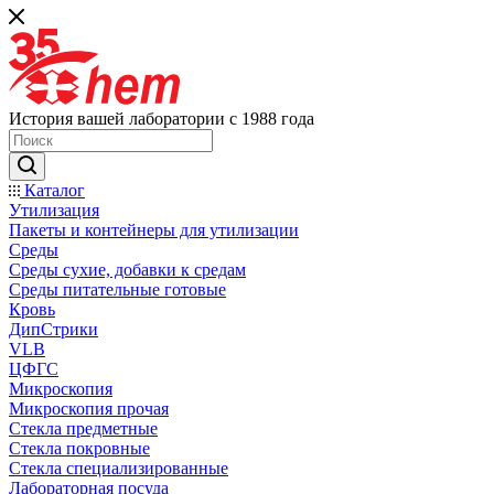
История вашей лаборатории с 1988 года
Каталог
Утилизация
Пакеты и контейнеры для утилизации
Среды
Среды сухие, добавки к средам
Среды питательные готовые
Кровь
ДипСтрики
VLB
ЦФГС
Микроскопия
Микроскопия прочая
Стекла предметные
Стекла покровные
Стекла специализированные
Лабораторная посуда