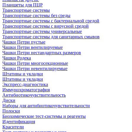
Планшеты для ПЦР
Транспортные системы
Транспортные системы без среды
Транспортные системы с бактериальной средой
Транспортные системы с вирусной средой
Транспортные системы универсальные
Транспортные системы для санитарных смывов
Чашки Петри пустые
Чашки Петри вентилируемые
Чашки Петри нестандартных размеров
Чашки Родека
Чашки Петри многосекционные
Чашки Петри невентилируемые
Штативы и укладки
Штативы и укладки
Экспресс-диагностика
Иммунохроматография
Антибиотикочувствительность
Диски
Наборы для антибиотикочувствительности
Полоски
Биохимические тест-системы и реагенты
Идентификация
Красители