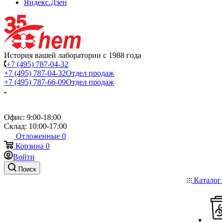
Яндекс.Дзен
История вашей лаборатории с 1988 года
+7 (495) 787-04-32
+7 (495) 787-04-32
Отдел продаж
+7 (495) 787-66-09
Отдел продаж
Офис: 9:00-18:00
Склад: 10:00-17:00
Отложенные
0
Корзина
0
Войти
Поиск
Катало