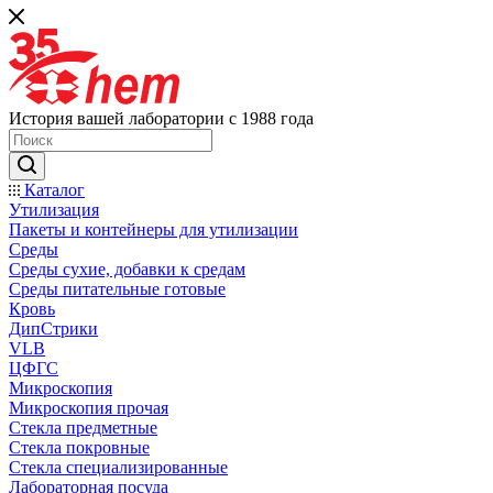
История вашей лаборатории с 1988 года
Каталог
Утилизация
Пакеты и контейнеры для утилизации
Среды
Среды сухие, добавки к средам
Среды питательные готовые
Кровь
ДипСтрики
VLB
ЦФГС
Микроскопия
Микроскопия прочая
Стекла предметные
Стекла покровные
Стекла специализированные
Лабораторная посуда