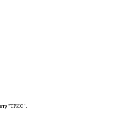
центр "ТРИО".