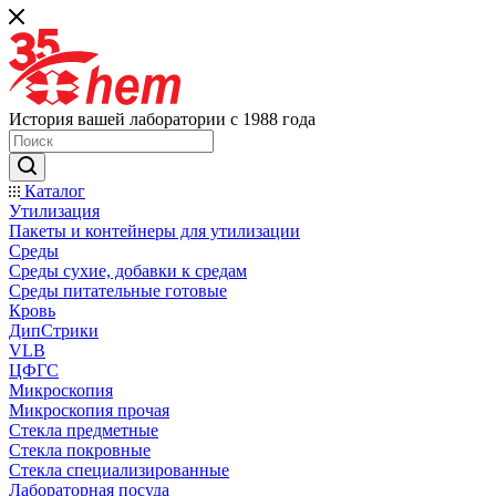
История вашей лаборатории с 1988 года
Каталог
Утилизация
Пакеты и контейнеры для утилизации
Среды
Среды сухие, добавки к средам
Среды питательные готовые
Кровь
ДипСтрики
VLB
ЦФГС
Микроскопия
Микроскопия прочая
Стекла предметные
Стекла покровные
Стекла специализированные
Лабораторная посуда