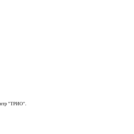
центр "ТРИО".