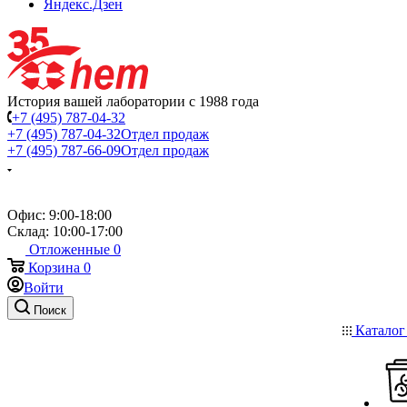
Яндекс.Дзен
История вашей лаборатории с 1988 года
+7 (495) 787-04-32
+7 (495) 787-04-32
Отдел продаж
+7 (495) 787-66-09
Отдел продаж
Офис: 9:00-18:00
Склад: 10:00-17:00
Отложенные
0
Корзина
0
Войти
Поиск
Катало