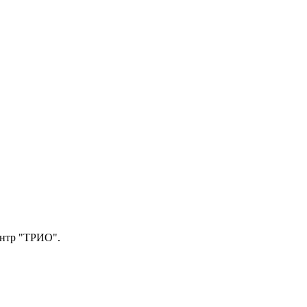
центр "ТРИО".