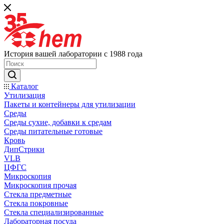
История вашей лаборатории с 1988 года
Каталог
Утилизация
Пакеты и контейнеры для утилизации
Среды
Среды сухие, добавки к средам
Среды питательные готовые
Кровь
ДипСтрики
VLB
ЦФГС
Микроскопия
Микроскопия прочая
Стекла предметные
Стекла покровные
Стекла специализированные
Лабораторная посуда