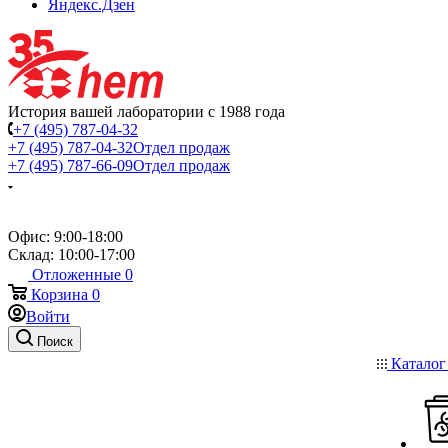
Яндекс.Дзен
История вашей лаборатории с 1988 года
+7 (495) 787-04-32
+7 (495) 787-04-32
Отдел продаж
+7 (495) 787-66-09
Отдел продаж
Офис: 9:00-18:00
Склад: 10:00-17:00
Отложенные
0
Корзина
0
Войти
Поиск
Катало