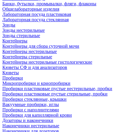
Банки, бутылки, промывалки, фляги, флаконы
Общелабораторные изделия
Лабораторная посуда пластиковая
Лабораторная посуда стеклянная
Зонды
Зонды нестерильные
Зонды стерильные
Контейнеры
Контейнеры для сбора суточной мочи
Контейнеры нестерильные
Контейнеры стерильные
Контейнеры нестерильные гистологические
Кюветы СФ и для анализаторов
Кюветы
Пробирки
Микропробирки и криопробирки
Пробирки пластиковые пустые нестерильные, пробки
Пробирки пластиковые пустые стерильные, пробки
Пробирки стеклянные, крышки
Вакуумные пробирки, иглы
Пробирки с наполнителями
Пробирки для капиллярной крови
Дозаторы и наконечники
Наконечники нестерильные
Наконечники для дозаторов