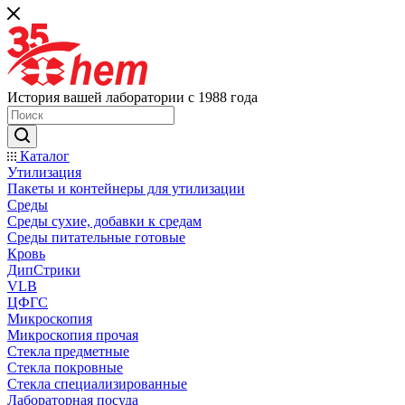
История вашей лаборатории с 1988 года
Каталог
Утилизация
Пакеты и контейнеры для утилизации
Среды
Среды сухие, добавки к средам
Среды питательные готовые
Кровь
ДипСтрики
VLB
ЦФГС
Микроскопия
Микроскопия прочая
Стекла предметные
Стекла покровные
Стекла специализированные
Лабораторная посуда