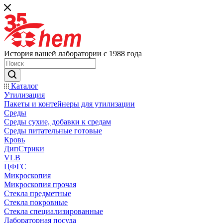
История вашей лаборатории с 1988 года
Каталог
Утилизация
Пакеты и контейнеры для утилизации
Среды
Среды сухие, добавки к средам
Среды питательные готовые
Кровь
ДипСтрики
VLB
ЦФГС
Микроскопия
Микроскопия прочая
Стекла предметные
Стекла покровные
Стекла специализированные
Лабораторная посуда