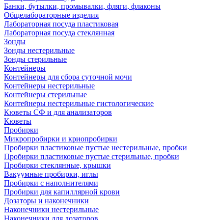
Банки, бутылки, промывалки, фляги, флаконы
Общелабораторные изделия
Лабораторная посуда пластиковая
Лабораторная посуда стеклянная
Зонды
Зонды нестерильные
Зонды стерильные
Контейнеры
Контейнеры для сбора суточной мочи
Контейнеры нестерильные
Контейнеры стерильные
Контейнеры нестерильные гистологические
Кюветы СФ и для анализаторов
Кюветы
Пробирки
Микропробирки и криопробирки
Пробирки пластиковые пустые нестерильные, пробки
Пробирки пластиковые пустые стерильные, пробки
Пробирки стеклянные, крышки
Вакуумные пробирки, иглы
Пробирки с наполнителями
Пробирки для капиллярной крови
Дозаторы и наконечники
Наконечники нестерильные
Наконечники для дозаторов