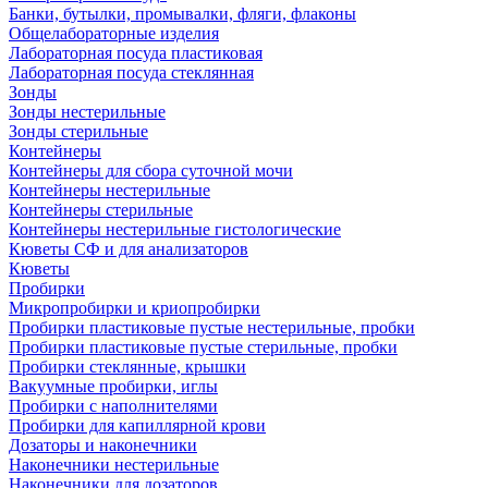
Банки, бутылки, промывалки, фляги, флаконы
Общелабораторные изделия
Лабораторная посуда пластиковая
Лабораторная посуда стеклянная
Зонды
Зонды нестерильные
Зонды стерильные
Контейнеры
Контейнеры для сбора суточной мочи
Контейнеры нестерильные
Контейнеры стерильные
Контейнеры нестерильные гистологические
Кюветы СФ и для анализаторов
Кюветы
Пробирки
Микропробирки и криопробирки
Пробирки пластиковые пустые нестерильные, пробки
Пробирки пластиковые пустые стерильные, пробки
Пробирки стеклянные, крышки
Вакуумные пробирки, иглы
Пробирки с наполнителями
Пробирки для капиллярной крови
Дозаторы и наконечники
Наконечники нестерильные
Наконечники для дозаторов