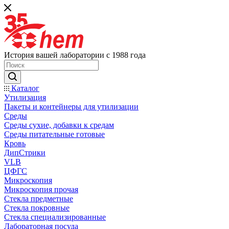
История вашей лаборатории с 1988 года
Каталог
Утилизация
Пакеты и контейнеры для утилизации
Среды
Среды сухие, добавки к средам
Среды питательные готовые
Кровь
ДипСтрики
VLB
ЦФГС
Микроскопия
Микроскопия прочая
Стекла предметные
Стекла покровные
Стекла специализированные
Лабораторная посуда