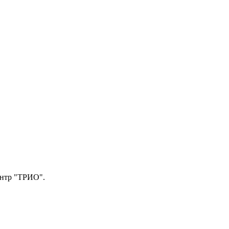
центр "ТРИО".