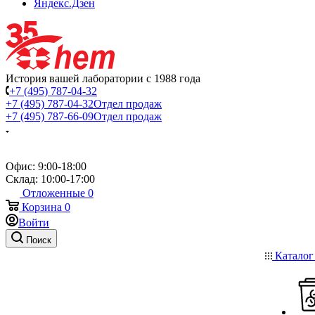
Яндекс.Дзен
История вашей лаборатории с 1988 года
+7 (495) 787-04-32
+7 (495) 787-04-32
Отдел продаж
+7 (495) 787-66-09
Отдел продаж
Офис: 9:00-18:00
Склад: 10:00-17:00
Отложенные
0
Корзина
0
Войти
Поиск
Катало