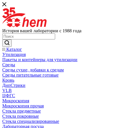
История вашей лаборатории с 1988 года
Каталог
Утилизация
Пакеты и контейнеры для утилизации
Среды
Среды сухие, добавки к средам
Среды питательные готовые
Кровь
ДипСтрики
VLB
ЦФГС
Микроскопия
Микроскопия прочая
Стекла предметные
Стекла покровные
Стекла специализированные
Лабораторная посуда