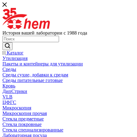
История вашей лаборатории с 1988 года
Каталог
Утилизация
Пакеты и контейнеры для утилизации
Среды
Среды сухие, добавки к средам
Среды питательные готовые
Кровь
ДипСтрики
VLB
ЦФГС
Микроскопия
Микроскопия прочая
Стекла предметные
Стекла покровные
Стекла специализированные
Лабораторная посуда