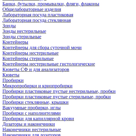
Банки, бутылки, промывалки, фляги, флаконы
Общелабораторные изделия
Лабораторная посуда пластиковая
Лабораторная посуда стеклянная
Зонды
Зонды нестерильные
Зонды стерильные
Контейнеры
Контейнеры для сбора суточной мочи
Контейнеры нестерильные
Контейнеры стерильные
Контейнеры нестерильные гистологические
Кюветы СФ и для анализаторов
Кюветы
Пробирки
Микропробирки и криопробирки
Пробирки пластиковые пустые нестерильные, пробки
Пробирки пластиковые пустые стерильные, пробки
Пробирки стеклянные, крышки
Вакуумные пробирки, иглы
Пробирки с наполнителями
Пробирки для капиллярной крови
Дозаторы и наконечники
Наконечники нестерильные
Наконечники для дозаторов