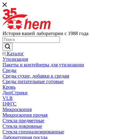
История вашей лаборатории с 1988 года
Каталог
Утилизация
Пакеты и контейнеры для утилизации
Среды
Среды сухие, добавки к средам
Среды питательные готовые
Кровь
ДипСтрики
VLB
ЦФГС
Микроскопия
Микроскопия прочая
Стекла предметные
Стекла покровные
Стекла специализированные
Лабораторная посуда