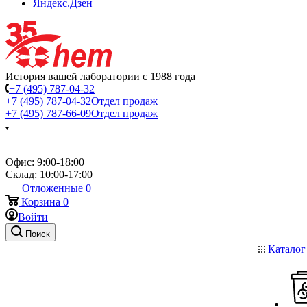
Яндекс.Дзен
История вашей лаборатории с 1988 года
+7 (495) 787-04-32
+7 (495) 787-04-32
Отдел продаж
+7 (495) 787-66-09
Отдел продаж
Офис: 9:00-18:00
Склад: 10:00-17:00
Отложенные
0
Корзина
0
Войти
Поиск
Катало