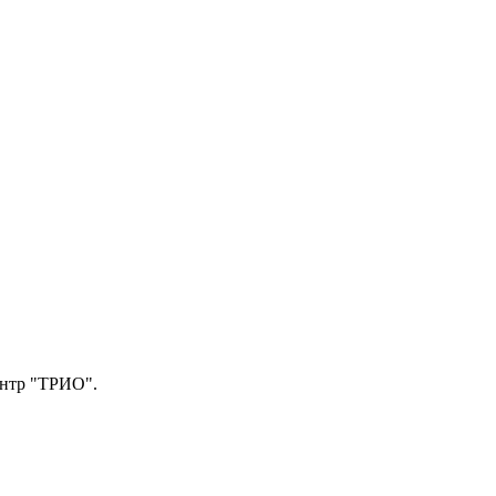
центр "ТРИО".