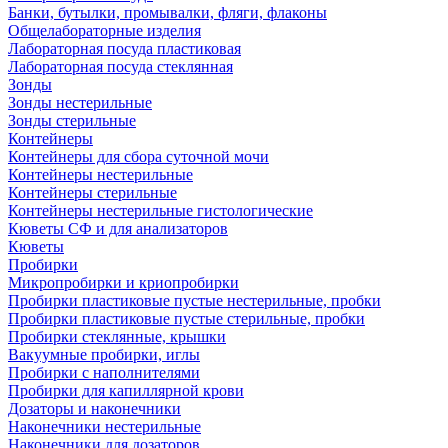
Банки, бутылки, промывалки, фляги, флаконы
Общелабораторные изделия
Лабораторная посуда пластиковая
Лабораторная посуда стеклянная
Зонды
Зонды нестерильные
Зонды стерильные
Контейнеры
Контейнеры для сбора суточной мочи
Контейнеры нестерильные
Контейнеры стерильные
Контейнеры нестерильные гистологические
Кюветы СФ и для анализаторов
Кюветы
Пробирки
Микропробирки и криопробирки
Пробирки пластиковые пустые нестерильные, пробки
Пробирки пластиковые пустые стерильные, пробки
Пробирки стеклянные, крышки
Вакуумные пробирки, иглы
Пробирки с наполнителями
Пробирки для капиллярной крови
Дозаторы и наконечники
Наконечники нестерильные
Наконечники для дозаторов