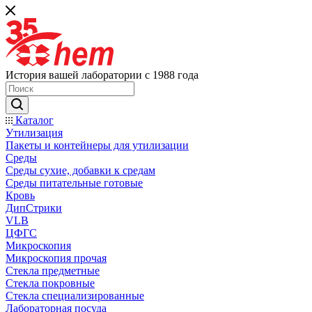
История вашей лаборатории с 1988 года
Каталог
Утилизация
Пакеты и контейнеры для утилизации
Среды
Среды сухие, добавки к средам
Среды питательные готовые
Кровь
ДипСтрики
VLB
ЦФГС
Микроскопия
Микроскопия прочая
Стекла предметные
Стекла покровные
Стекла специализированные
Лабораторная посуда