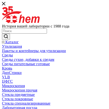
История вашей лаборатории с 1988 года
Каталог
Утилизация
Пакеты и контейнеры для утилизации
Среды
Среды сухие, добавки к средам
Среды питательные готовые
Кровь
ДипСтрики
VLB
ЦФГС
Микроскопия
Микроскопия прочая
Стекла предметные
Стекла покровные
Стекла специализированные
Лабораторная посуда