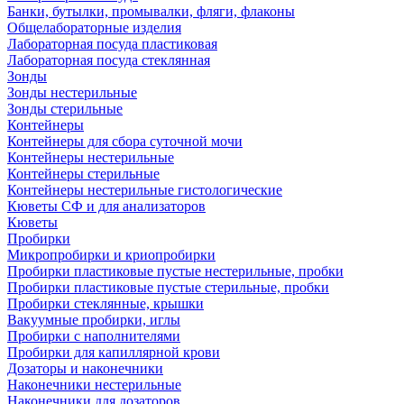
Банки, бутылки, промывалки, фляги, флаконы
Общелабораторные изделия
Лабораторная посуда пластиковая
Лабораторная посуда стеклянная
Зонды
Зонды нестерильные
Зонды стерильные
Контейнеры
Контейнеры для сбора суточной мочи
Контейнеры нестерильные
Контейнеры стерильные
Контейнеры нестерильные гистологические
Кюветы СФ и для анализаторов
Кюветы
Пробирки
Микропробирки и криопробирки
Пробирки пластиковые пустые нестерильные, пробки
Пробирки пластиковые пустые стерильные, пробки
Пробирки стеклянные, крышки
Вакуумные пробирки, иглы
Пробирки с наполнителями
Пробирки для капиллярной крови
Дозаторы и наконечники
Наконечники нестерильные
Наконечники для дозаторов