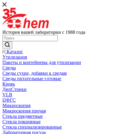
История вашей лаборатории с 1988 года
Каталог
Утилизация
Пакеты и контейнеры для утилизации
Среды
Среды сухие, добавки к средам
Среды питательные готовые
Кровь
ДипСтрики
VLB
ЦФГС
Микроскопия
Микроскопия прочая
Стекла предметные
Стекла покровные
Стекла специализированные
Лабораторная посуда