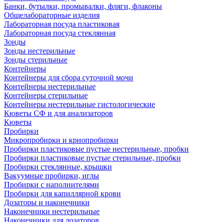
Банки, бутылки, промывалки, фляги, флаконы
Общелабораторные изделия
Лабораторная посуда пластиковая
Лабораторная посуда стеклянная
Зонды
Зонды нестерильные
Зонды стерильные
Контейнеры
Контейнеры для сбора суточной мочи
Контейнеры нестерильные
Контейнеры стерильные
Контейнеры нестерильные гистологические
Кюветы СФ и для анализаторов
Кюветы
Пробирки
Микропробирки и криопробирки
Пробирки пластиковые пустые нестерильные, пробки
Пробирки пластиковые пустые стерильные, пробки
Пробирки стеклянные, крышки
Вакуумные пробирки, иглы
Пробирки с наполнителями
Пробирки для капиллярной крови
Дозаторы и наконечники
Наконечники нестерильные
Наконечники для дозаторов