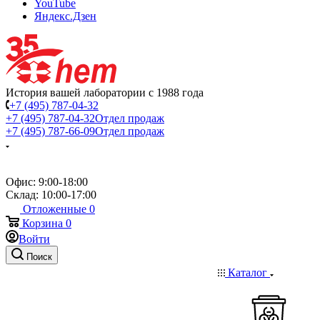
YouTube
Яндекс.Дзен
История вашей лаборатории с 1988 года
+7 (495) 787-04-32
+7 (495) 787-04-32
Отдел продаж
+7 (495) 787-66-09
Отдел продаж
Офис: 9:00-18:00
Склад: 10:00-17:00
Отложенные
0
Корзина
0
Войти
Поиск
Каталог