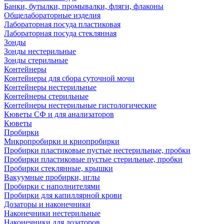
Банки, бутылки, промывалки, фляги, флаконы
Общелабораторные изделия
Лабораторная посуда пластиковая
Лабораторная посуда стеклянная
Зонды
Зонды нестерильные
Зонды стерильные
Контейнеры
Контейнеры для сбора суточной мочи
Контейнеры нестерильные
Контейнеры стерильные
Контейнеры нестерильные гистологические
Кюветы СФ и для анализаторов
Кюветы
Пробирки
Микропробирки и криопробирки
Пробирки пластиковые пустые нестерильные, пробки
Пробирки пластиковые пустые стерильные, пробки
Пробирки стеклянные, крышки
Вакуумные пробирки, иглы
Пробирки с наполнителями
Пробирки для капиллярной крови
Дозаторы и наконечники
Наконечники нестерильные
Наконечники для дозаторов