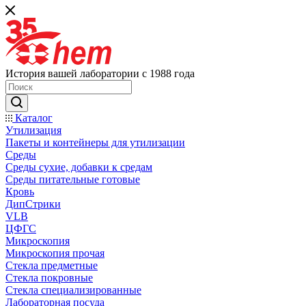
История вашей лаборатории с 1988 года
Каталог
Утилизация
Пакеты и контейнеры для утилизации
Среды
Среды сухие, добавки к средам
Среды питательные готовые
Кровь
ДипСтрики
VLB
ЦФГС
Микроскопия
Микроскопия прочая
Стекла предметные
Стекла покровные
Стекла специализированные
Лабораторная посуда