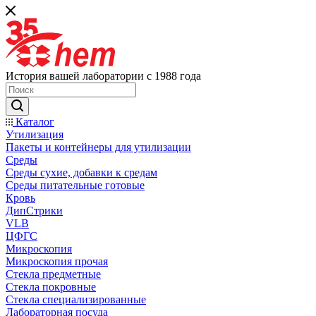
История вашей лаборатории с 1988 года
Каталог
Утилизация
Пакеты и контейнеры для утилизации
Среды
Среды сухие, добавки к средам
Среды питательные готовые
Кровь
ДипСтрики
VLB
ЦФГС
Микроскопия
Микроскопия прочая
Стекла предметные
Стекла покровные
Стекла специализированные
Лабораторная посуда