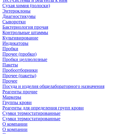
Тест-системы и реагенты к ним
Сухая химия (полоски)
Энтероклоны
Диагностикумы
Сыворотки
Бактериология прочая
Контрольные штаммы
Культивирование
Индикаторы
Пробки
Прочее (пробки)
Пробки целлюлозные
Пакеты
Пробоотборники
Прочее (пакеты)
Прочее
Посуда и изделия общелабораторного назначения
Реагенты прочие
Маркеры
Группы крови
Реагенты для определения групп крови
Сумки термостатированные
Сумки термостатированные
О компании
О компании