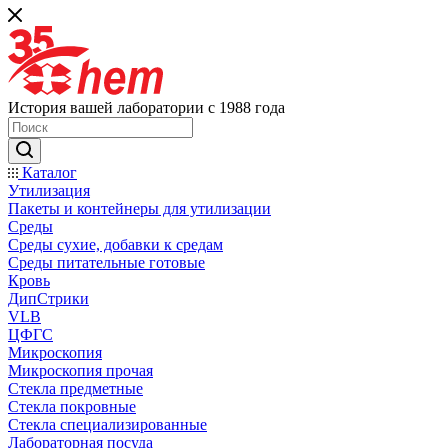
История вашей лаборатории с 1988 года
Каталог
Утилизация
Пакеты и контейнеры для утилизации
Среды
Среды сухие, добавки к средам
Среды питательные готовые
Кровь
ДипСтрики
VLB
ЦФГС
Микроскопия
Микроскопия прочая
Стекла предметные
Стекла покровные
Стекла специализированные
Лабораторная посуда