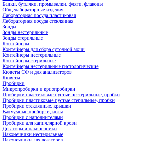
Банки, бутылки, промывалки, фляги, флаконы
Общелабораторные изделия
Лабораторная посуда пластиковая
Лабораторная посуда стеклянная
Зонды
Зонды нестерильные
Зонды стерильные
Контейнеры
Контейнеры для сбора суточной мочи
Контейнеры нестерильные
Контейнеры стерильные
Контейнеры нестерильные гистологические
Кюветы СФ и для анализаторов
Кюветы
Пробирки
Микропробирки и криопробирки
Пробирки пластиковые пустые нестерильные, пробки
Пробирки пластиковые пустые стерильные, пробки
Пробирки стеклянные, крышки
Вакуумные пробирки, иглы
Пробирки с наполнителями
Пробирки для капиллярной крови
Дозаторы и наконечники
Наконечники нестерильные
Наконечники для дозаторов