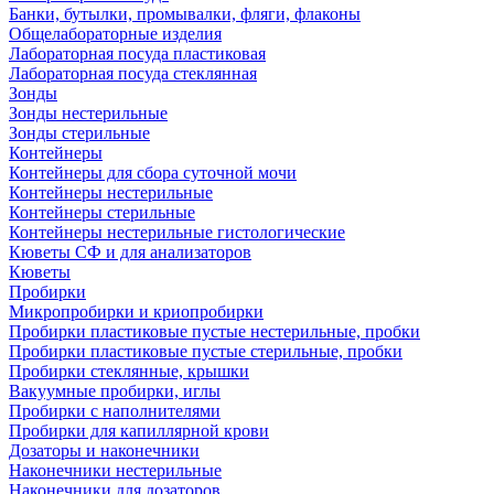
Банки, бутылки, промывалки, фляги, флаконы
Общелабораторные изделия
Лабораторная посуда пластиковая
Лабораторная посуда стеклянная
Зонды
Зонды нестерильные
Зонды стерильные
Контейнеры
Контейнеры для сбора суточной мочи
Контейнеры нестерильные
Контейнеры стерильные
Контейнеры нестерильные гистологические
Кюветы СФ и для анализаторов
Кюветы
Пробирки
Микропробирки и криопробирки
Пробирки пластиковые пустые нестерильные, пробки
Пробирки пластиковые пустые стерильные, пробки
Пробирки стеклянные, крышки
Вакуумные пробирки, иглы
Пробирки с наполнителями
Пробирки для капиллярной крови
Дозаторы и наконечники
Наконечники нестерильные
Наконечники для дозаторов