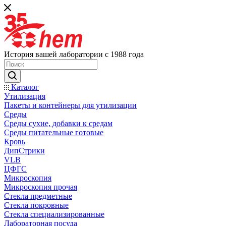
История вашей лаборатории с 1988 года
Каталог
Утилизация
Пакеты и контейнеры для утилизации
Среды
Среды сухие, добавки к средам
Среды питательные готовые
Кровь
ДипСтрики
VLB
ЦФГС
Микроскопия
Микроскопия прочая
Стекла предметные
Стекла покровные
Стекла специализированные
Лабораторная посуда